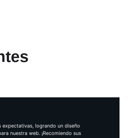
ntes
 expectativas, logrando un diseño 
para nuestra web. ¡Recomiendo sus 