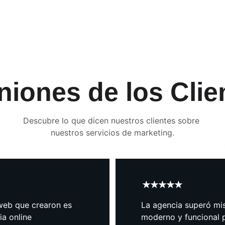
niones de los Clie
Descubre lo que dicen nuestros clientes sobre 
nuestros servicios de marketing.
★★★★★
web que crearon es 
La agencia superó mis
a online 
moderno y funcional 