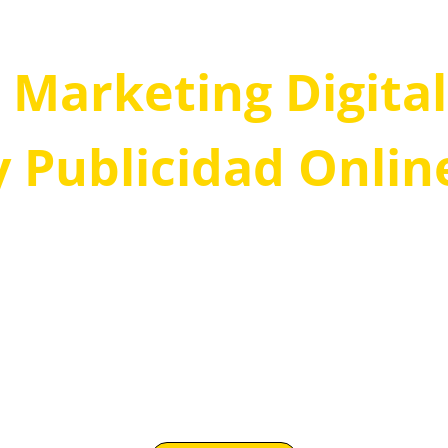
n Marketing Digita
y Publicidad Onlin
reamos sitios web modernos y estratégicos que hace
que tu marca destaque en cualquier parte del mundo