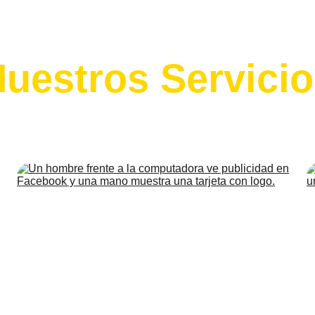
uestros Servici
oluciones digitales para potenciar tu marca y mejorar la e
de tus clientes.