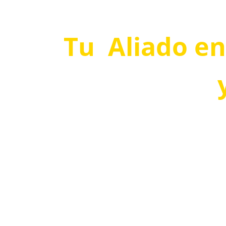
Tu  Aliado e
C