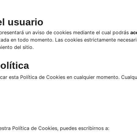
l usuario
 presentará un aviso de cookies mediante el cual podrás 
ac
etada en todo momento. Las cookies estrictamente necesari
ento del sitio.
lítica
ar esta Política de Cookies en cualquier momento. Cualqu
stra Política de Cookies, puedes escribirnos a: