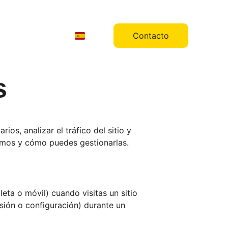
os
Servicios
Blog
Contacto
s
os, analizar el tráfico del sitio y 
samos y cómo puedes gestionarlas.
ta o móvil) cuando visitas un sitio 
sión o configuración) durante un 