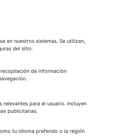
e en nuestros sistemas. Se utilizan, 
ras del sitio.
 recopilación de información 
 navegación.
s relevantes para el usuario. Incluyen 
s publicitarias.
omo tu idioma preferido o la región 