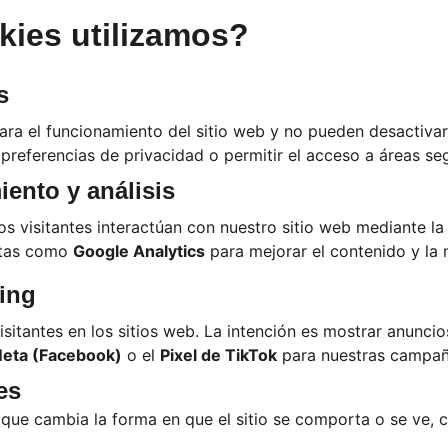
kies utilizamos?
s
ara el funcionamiento del sitio web y no pueden desactivars
preferencias de privacidad o permitir el acceso a áreas segu
ento y análisis
 visitantes interactúan con nuestro sitio web mediante la
tas como 
Google Analytics
 para mejorar el contenido y la
ing
visitantes en los sitios web. La intención es mostrar anuncio
Meta (Facebook)
 o el 
Pixel de TikTok
 para nuestras campaña
es
que cambia la forma en que el sitio se comporta o se ve, c