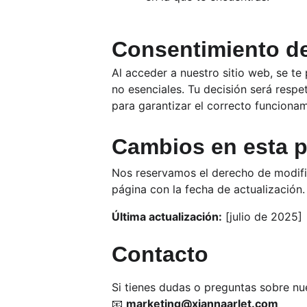
Consentimiento de
Al acceder a nuestro sitio web, se te
no esenciales. Tu decisión será resp
para garantizar el correcto funcionami
Cambios en esta po
Nos reservamos el derecho de modific
página con la fecha de actualización.
Última actualización:
 [julio de 2025]
Contacto
Si tienes dudas o preguntas sobre nue
📧 
marketing@xiannaarlet.com