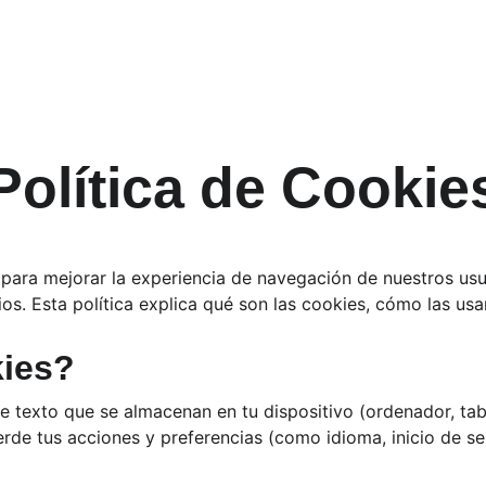
¡OFERTA EXCLUSIVA SOLO POR HOY! DESCÚBRELO 
AQUÍ
Inicio
Nosotr
Política de Cookie
 para mejorar la experiencia de navegación de nuestros usuari
cios. Esta política explica qué son las cookies, cómo las u
kies?
texto que se almacenan en tu dispositivo (ordenador, table
erde tus acciones y preferencias (como idioma, inicio de se