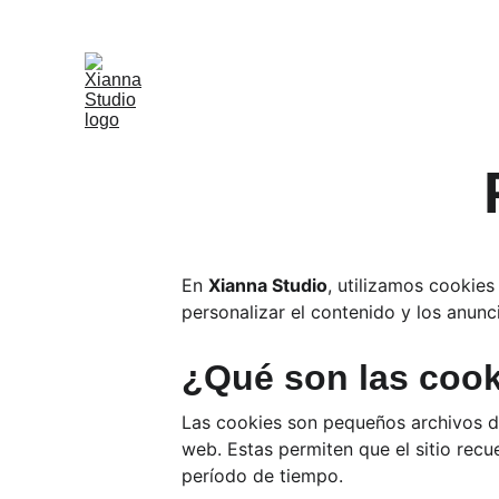
En 
Xianna Studio
, utilizamos cookies
personalizar el contenido y los anun
¿Qué son las coo
Las cookies son pequeños archivos de 
web. Estas permiten que el sitio recu
período de tiempo.